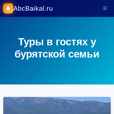
AbcBaikal.ru
Туры в гостях у
бурятской семьи