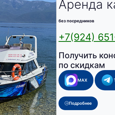
Аренда к
без посредников
+7(924) 651
Получить кон
по скидкам
MAX
Подробнее