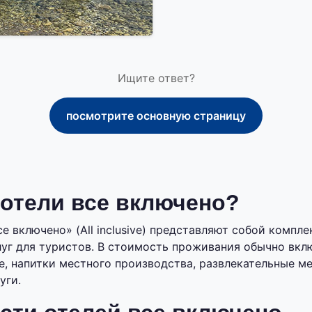
Ищите ответ?
посмотрите основную страницу
 отели все включено?
е включено» (All inclusive) представляют собой компл
уг для туристов. В стоимость проживания обычно вкл
е, напитки местного производства, развлекательные м
уги.