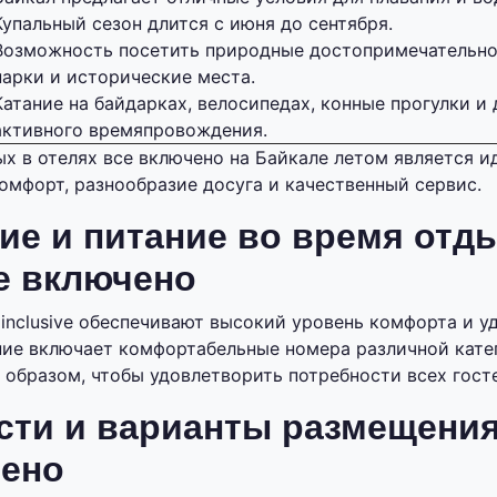
Купальный сезон длится с июня до сентября.
Возможность посетить природные достопримечательно
парки и исторические места.
Катание на байдарках, велосипедах, конные прогулки и
активного времяпровождения.
ых в отелях все включено на Байкале летом является 
комфорт, разнообразие досуга и качественный сервис.
е и питание во время отды
е включено
 inclusive обеспечивают высокий уровень комфорта и у
ие включает комфортабельные номера различной катег
 образом, чтобы удовлетворить потребности всех гост
ти и варианты размещения
чено