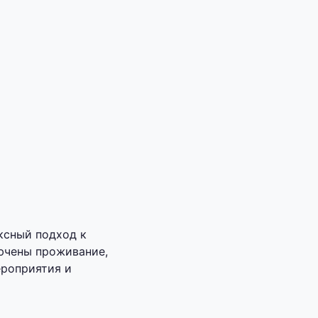
ексный подход к
ючены проживание,
ероприятия и