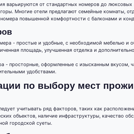
я варьируются от стандартных номеров до люксовых 
 горы. Многие отели предлагают семейные комнаты, от
 номера повышенной комфортности с балконами и кон
ров
мера - простые и удобные, с необходимой мебелью и 
личенная площадь, улучшенная отделка и дополнительн
а - просторные, оформленные с изысканным вкусом, 
ительными удобствами.
ации по выбору мест прожи
ледует учитывать ряд факторов, таких как расположен
ских объектов, наличие инфраструктуры, качество об
ной городской суеты.