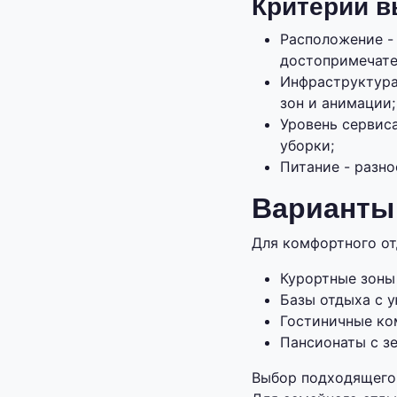
Критерии 
Расположение -
достопримечате
Инфраструктура 
зон и анимации;
Уровень сервис
уборки;
Питание - разно
Варианты 
Для комфортного от
Курортные зоны
Базы отдыха с 
Гостиничные ко
Пансионаты с з
Выбор подходящего 