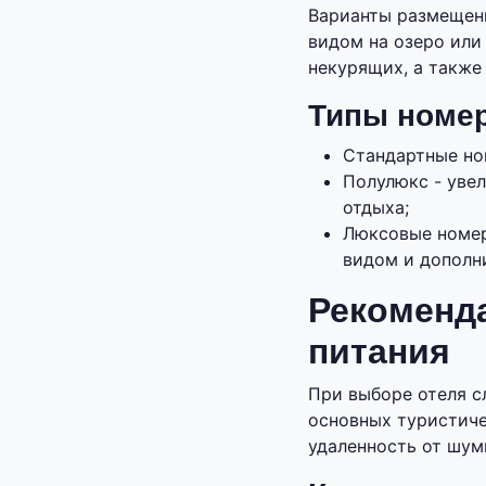
Варианты размещени
видом на озеро или
некурящих, а также
Типы номе
Стандартные но
Полулюкс - уве
отдыха;
Люксовые номер
видом и дополн
Рекоменд
питания
При выборе отеля с
основных туристиче
удаленность от шум