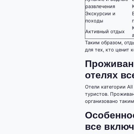
развлечения
Экскурсии и
походы
Активный отдых
Таким образом, отд
для тех, кто ценит 
Проживани
отелях вс
Отели категории All
туристов. Проживан
организовано таким
Особеннос
все вклю