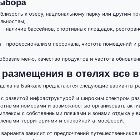
выбора
 близость к озеру, национальному парку или другим п
льностям;
- наличие бассейнов, спортивных площадок, ресторано
а - профессионализм персонала, чистота помещений и 
образие меню, качество продуктов и частота обновлен
размещения в отелях все 
дыха на Байкале предлагаются следующие варианты р
 с развитой инфраструктурой и широким спектром раз
уютными номерами и возможностью организовать акти
мплексы с собственными пляжами и зонами отдыха у в
елеными территориями и спокойной атмосферой.
варианта зависит от предпочтений путешественников и