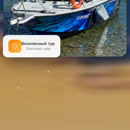
Безопасный тур
Опытные гиды