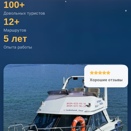
100
+
Довольных туристов
12
+
Маршрутов
5
лет
Опыта работы
Хорошие отзывы