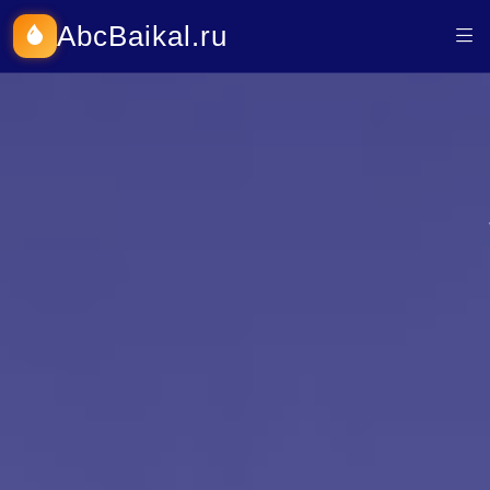
AbcBaikal.ru