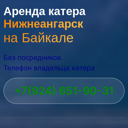
Аренда катера
Нижнеангарск
на Байкале
Без посредников.
Телефон владельца катера
+7(924) 651-90-31