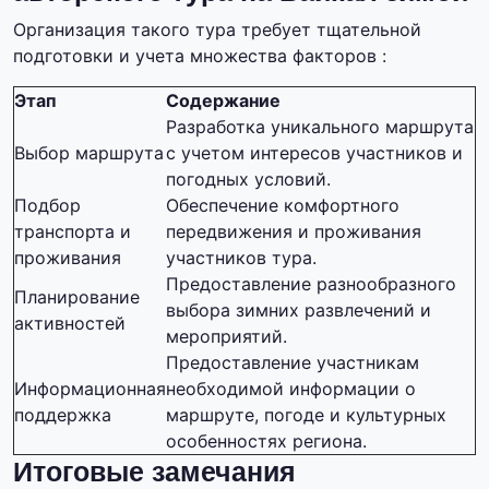
Организация такого тура требует тщательной
подготовки и учета множества факторов :
Этап
Содержание
Разработка уникального маршрута
Выбор маршрута
с учетом интересов участников и
погодных условий.
Подбор
Обеспечение комфортного
транспорта и
передвижения и проживания
проживания
участников тура.
Предоставление разнообразного
Планирование
выбора зимних развлечений и
активностей
мероприятий.
Предоставление участникам
Информационная
необходимой информации о
поддержка
маршруте, погоде и культурных
особенностях региона.
Итоговые замечания