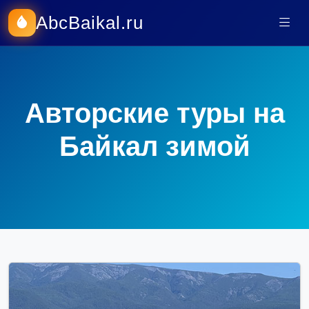
AbcBaikal.ru
Авторские туры на
Байкал зимой