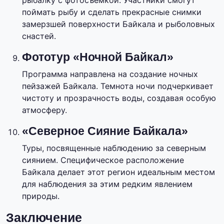
рыбалку с фотосъемкой. Участники смогут
поймать рыбу и сделать прекрасные снимки
замерзшей поверхности Байкала и рыболовных
снастей.
Фототур «Ночной Байкал»
Программа направлена на создание ночных
пейзажей Байкала. Темнота ночи подчеркивает
чистоту и прозрачность воды, создавая особую
атмосферу.
«Северное Сияние Байкала»
Туры, посвященные наблюдению за северным
сиянием. Специфическое расположение
Байкала делает этот регион идеальным местом
для наблюдения за этим редким явлением
природы.
Заключение