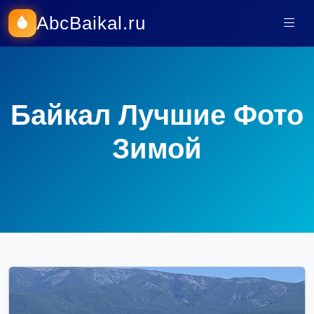
AbcBaikal.ru
Байкал Лучшие Фото
Зимой