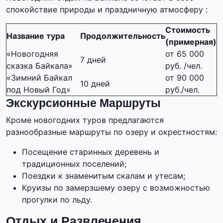
спокойствие природы и праздничную атмосферу :
Стоимость
Название тура
Продолжительность
(примерная)
«Новогодняя
от 65 000
7 дней
сказка Байкала»
руб. /чел.
«Зимний Байкал
от 90 000
10 дней
под Новый Год»
руб./чел.
Экскурсионные Маршруты
Кроме новогодних туров предлагаются
разнообразные маршруты по озеру и окрестностям:
Посещение старинных деревень и
традиционных поселений;
Поездки к знаменитым скалам и утесам;
Круизы по замерзшему озеру с возможностью
прогулки по льду.
Отдых и Развлечения