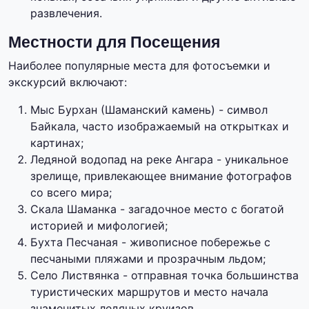
развлечения.
Местности для Посещения
Наиболее популярные места для фотосъемки и
экскурсий включают:
Мыс Бурхан (Шаманский камень) - символ
Байкала, часто изображаемый на открытках и
картинах;
Ледяной водопад на реке Ангара - уникальное
зрелище, привлекающее внимание фотографов
со всего мира;
Скала Шаманка - загадочное место с богатой
историей и мифологией;
Бухта Песчаная - живописное побережье с
песчаными пляжами и прозрачным льдом;
Село Листвянка - отправная точка большинства
туристических маршрутов и место начала
знаменитых ледяных круизов.