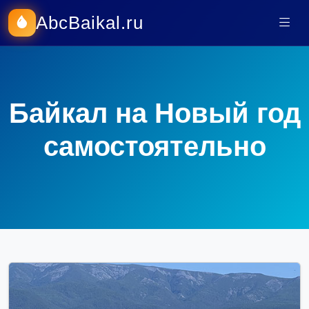
AbcBaikal.ru
Байкал на Новый год
самостоятельно