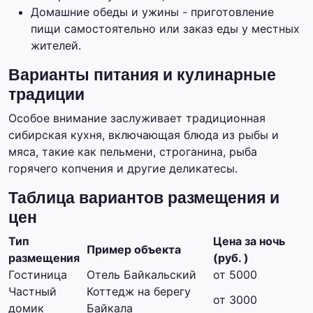
Домашние обеды и ужины - приготовление
пищи самостоятельно или заказ еды у местных
жителей.
Варианты питания и кулинарные
традиции
Особое внимание заслуживает традиционная
сибирская кухня, включающая блюда из рыбы и
мяса, такие как пельмени, строганина, рыба
горячего копчения и другие деликатесы.
Таблица вариантов размещения и
цен
Тип
Цена за ночь
Пример объекта
размещения
(руб. )
Гостиница
Отель Байкальский
от 5000
Частный
Коттедж на берегу
от 3000
домик
Байкала