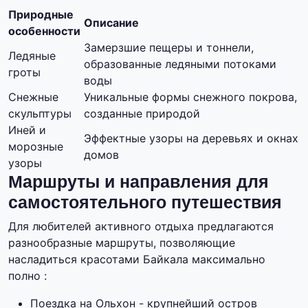
Природные
Описание
особенности
Замерзшие пещеры и тоннели,
Ледяные
образованные ледяными потоками
гроты
воды
Снежные
Уникальные формы снежного покрова,
скульптуры
созданные природой
Иней и
Эффектные узоры на деревьях и окнах
морозные
домов
узоры
Маршруты и направления для
самостоятельного путешествия
Для любителей активного отдыха предлагаются
разнообразные маршруты, позволяющие
насладиться красотами Байкала максимально
полно :
Поездка на Ольхон - крупнейший остров