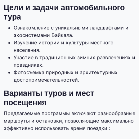
Цели и задачи автомобильного
тура
Ознакомление с уникальными ландшафтами и
экосистемами Байкала.
Изучение истории и культуры местного
населения.
Участие в традиционных зимних развлечениях и
праздниках.
Фотосъемка природных и архитектурных
достопримечательностей.
Варианты туров и мест
посещения
Предлагаемые программы включают разнообразные
маршруты и остановки, позволяющие максимально
эффективно использовать время поездки :