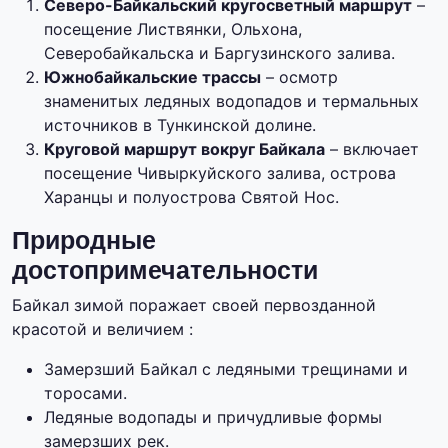
Северо-Байкальский кругосветный маршрут
–
посещение Листвянки, Ольхона,
Северобайкальска и Баргузинского залива.
Южнобайкальские трассы
– осмотр
знаменитых ледяных водопадов и термальных
источников в Тункинской долине.
Круговой маршрут вокруг Байкала
– включает
посещение Чивыркуйского залива, острова
Харанцы и полуострова Святой Нос.
Природные
достопримечательности
Байкал зимой поражает своей первозданной
красотой и величием :
Замерзший Байкал с ледяными трещинами и
торосами.
Ледяные водопады и причудливые формы
замерзших рек.