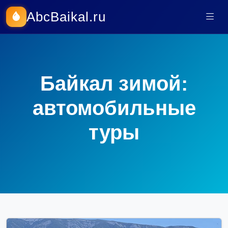
AbcBaikal.ru
Байкал зимой:
автомобильные
туры