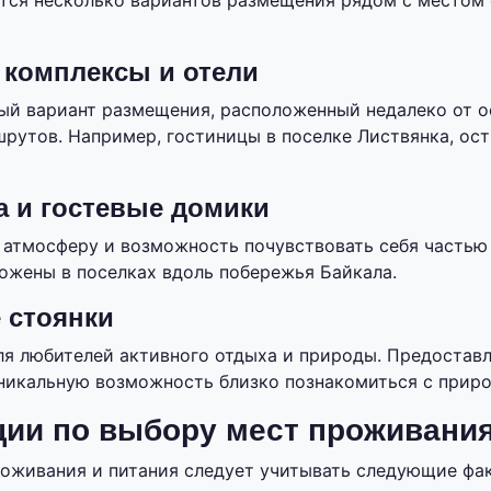
тся несколько вариантов размещения рядом с местом
 комплексы и отели
ый вариант размещения, расположенный недалеко от 
рутов. Например, гостиницы в поселке Листвянка, ост
 и гостевые домики
атмосферу и возможность почувствовать себя частью
ожены в поселках вдоль побережья Байкала.
 стоянки
ля любителей активного отдыха и природы. Предостав
уникальную возможность близко познакомиться с приро
ии по выбору мест проживания
оживания и питания следует учитывать следующие фа