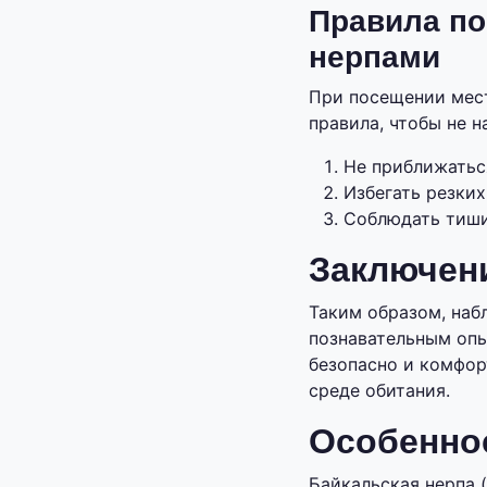
Правила по
нерпами
При посещении мест
правила, чтобы не 
Не приближатьс
Избегать резких
Соблюдать тиши
Заключен
Таким образом, наб
познавательным опы
безопасно и комфор
среде обитания.
Особеннос
Байкальская нерпа (