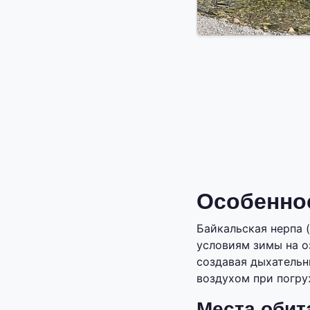
Особенно
Байкальская нерпа (
условиям зимы на о
создавая дыхательн
воздухом при погру
Места обит