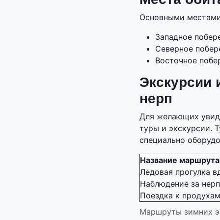
Основными местами 
Западное побер
Северное побер
Восточное побе
Экскурсии 
нерп
Для желающих увиде
туры и экскурсии. 
специально оборудо
Название маршрута
Ледовая прогулка в
Наблюдение за нерп
Поездка к продухам
Маршруты зимних эк