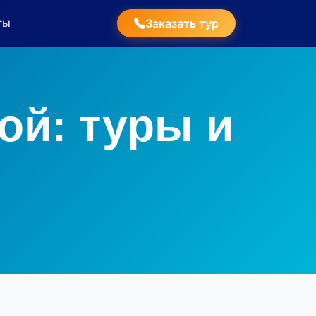
ты
Заказать тур
ой: туры и