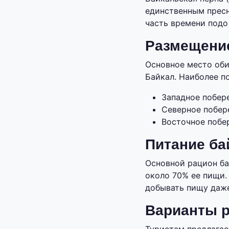
единственным прес
часть времени подо
Размещение
Основное место оби
Байкал. Наиболее п
Западное побере
Северное побере
Восточное побер
Питание ба
Основной рацион ба
около 70% ее пищи.
добывать пищу даже
Варианты р