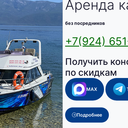
Аренда к
без посредников
+7(924) 651
Получить кон
по скидкам
MAX
Подробнее