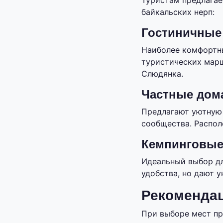
Туристам предлагае
байкальских нерп:
Гостиничные
Наиболее комфортн
туристических марш
Слюдянка.
Частные дома
Предлагают уютную 
сообщества. Распол
Кемпинговые
Идеальный выбор д
удобства, но дают 
Рекомендац
При выборе мест пр