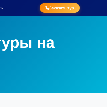
ты
Заказать тур
туры на