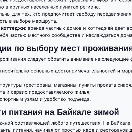
о в крупных населенных пунктах региона.
льны для тех, кто предпочитает свободу передвижения
сть в выборе маршрута.
 коттеджи:
аренда частных домов и коттеджей дает 
себя частью местного сообщества и наслаждаться дом
ии по выбору мест проживани
роживания следует обратить внимание на следующие 
тносительно основных достопримечательностей и мар
труктуры (рестораны, магазины, пункты проката снаря
та и сервис предоставляемого жилья;
спортным узлам и удобство подъезда.
и питания на Байкале зимой
ажной составляющей любого путешествия. На Байкале
анты питания, начиная от простых кафе и ресторанов 