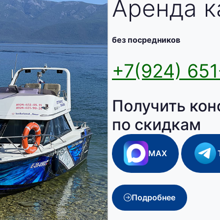
Аренда к
без посредников
+7(924) 651
Получить кон
по скидкам
MAX
Подробнее