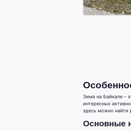
Особеннос
Зима на Байкале – 
интересных активно
здесь можно найти 
Основные н