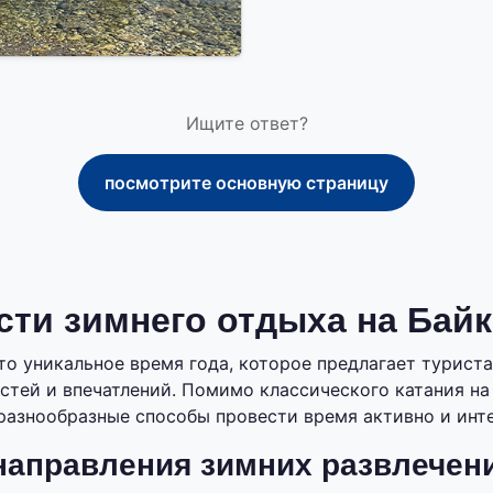
Ищите ответ?
посмотрите основную страницу
ти зимнего отдыха на Бай
это уникальное время года, которое предлагает турис
стей и впечатлений. Помимо классического катания на
разнообразные способы провести время активно и инт
аправления зимних развлечен