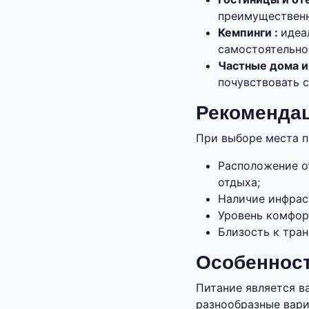
преимущественн
Кемпинги :
идеа
самостоятельно
Частные дома и
почувствовать 
Рекомендац
При выборе места п
Расположение о
отдыха;
Наличие инфрас
Уровень комфор
Близость к тран
Особенност
Питание является в
разнообразные вари