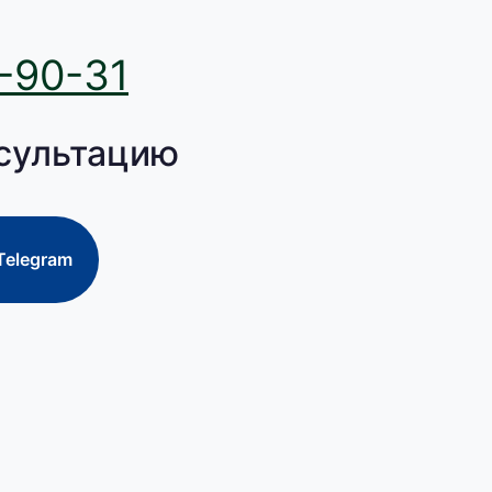
-90-31
сультацию
Telegram