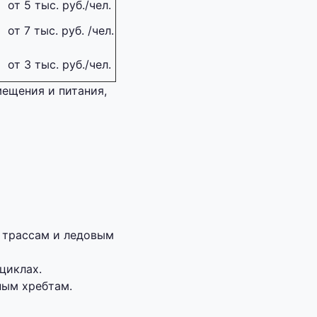
от 5 тыс. руб./чел.
от 7 тыс. руб. /чел.
от 3 тыс. руб./чел.
ещения и питания,
м трассам и ледовым
циклах.
ным хребтам.