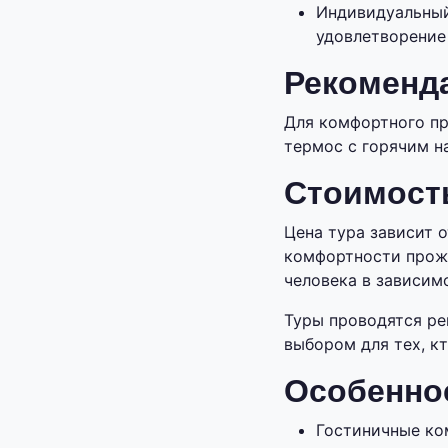
Индивидуальный
удовлетворение 
Рекоменд
Для комфортного пр
термос с горячим н
Стоимост
Цена тура зависит 
комфортности прожи
человека в зависимо
Туры проводятся ре
выбором для тех, к
Особенно
Гостиничные ко