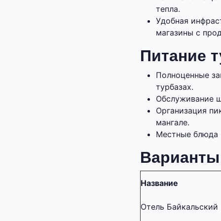
тепла.
Удобная инфрас
магазины с про
Питание 
Полноценные за
турбазах.
Обслуживание ш
Организация пи
мангале.
Местные блюда 
Варианты
Название
Отель Байкальский