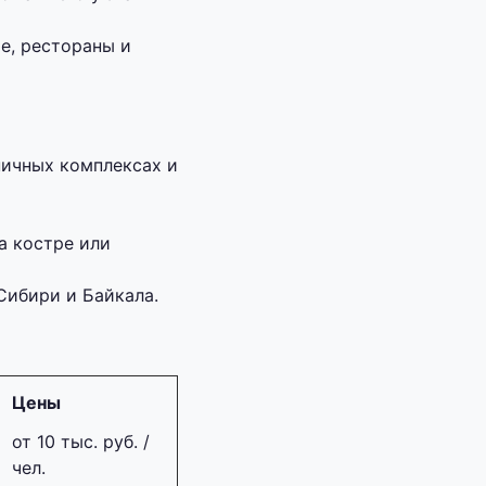
е, рестораны и
ничных комплексах и
а костре или
Сибири и Байкала.
Цены
от 10 тыс. руб. /
чел.