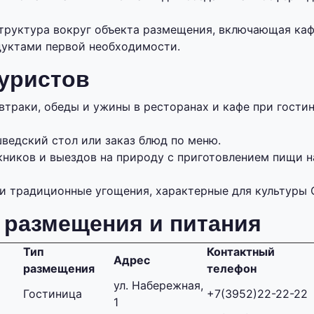
труктура вокруг объекта размещения, включающая каф
дуктами первой необходимости.
туристов
втраки, обеды и ужины в ресторанах и кафе при гости
ведский стол или заказ блюд по меню.
кников и выездов на природу с приготовлением пищи н
и традиционные угощения, характерные для культуры 
 размещения и питания
Тип
Контактный
Адрес
размещения
телефон
ул. Набережная,
Гостиница
+7(3952)22-22-22
1