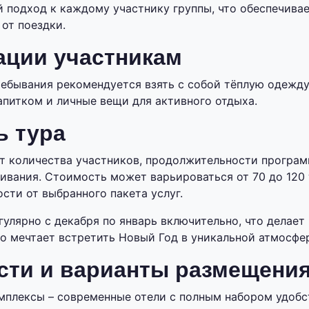
 подход к каждому участнику группы, что обеспечива
от поездки.
ации участникам
ебывания рекомендуется взять с собой тёплую одежду,
апитком и личные вещи для активного отдыха.
ь тура
от количества участников, продолжительности програ
вания. Стоимость может варьироваться от 70 до 120 
сти от выбранного пакета услуг.
гулярно с декабря по январь включительно, что делает
то мечтает встретить Новый Год в уникальной атмосфе
сти и варианты размещени
мплексы – современные отели с полным набором удобс