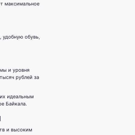
ет максимальное
 удобную обувь,
ммы и уровня
тысяч рублей за
 их идеальным
ре Байкала.
я
тв и высоким