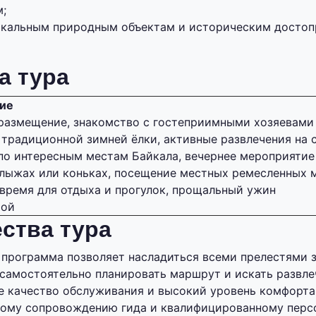
м;
икальным природным объектам и историческим досто
а тура
ие
размещение, знакомство с гостеприимными хозяевами
традиционной зимней ёлки, активные развлечения на 
по интересным местам Байкала, вечернее мероприятие
 лыжах или коньках, посещение местных ремесленных 
время для отдыха и прогулок, прощальный ужин
мой
ства тура
 программа позволяет насладиться всеми прелестями з
самостоятельно планировать маршрут и искать развле
е качество обслуживания и высокий уровень комфорта
ому сопровождению гида и квалифицированному персо