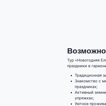
Возможнос
Тур «Новогодняя Ел
праздники в гармон
Традиционная з
Знакомство с м
праздниках;
Активный зимний
упряжках;
Уютное прожива