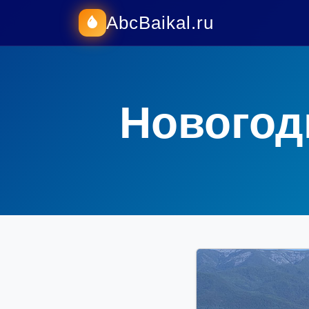
AbcBaikal.ru
Новогод