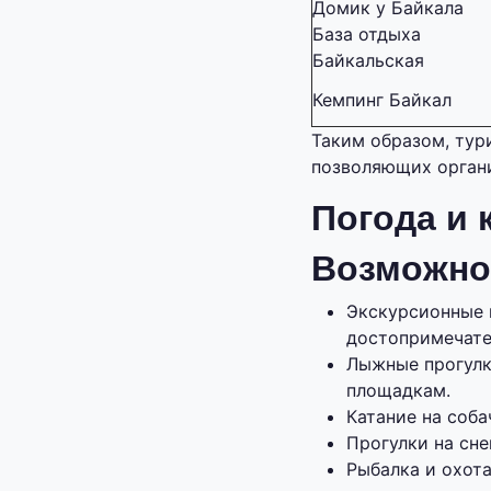
Домик у Байкала
База отдыха
Байкальская
Кемпинг Байкал
Таким образом, тур
позволяющих органи
Погода и 
Возможно
Экскурсионные 
достопримечате
Лыжные прогулк
площадкам.
Катание на соба
Прогулки на сн
Рыбалка и охота