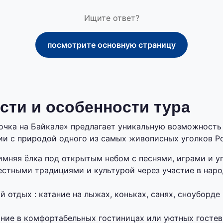
Ищите ответ?
посмотрите основную страницу
ти и особенности тура
очка на Байкале» предлагает уникальную возможность
ии с природой одного из самых живописных уголков Р
имняя ёлка под открытым небом с песнями, играми и у
естными традициями и культурой через участие в нар
 отдых : катание на лыжах, коньках, санях, сноуборде
ние в комфортабельных гостиницах или уютных гостев