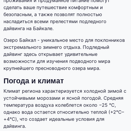
проживания и продуманное питание помогут
сделать ваше путешествие комфортным и
безопасным, а также позволят полностью
насладиться всеми прелестями подледного
дайвинга на Байкале.
Озеро Байкал - уникальное место для поклонников
экстремального зимнего отдыха. Подледный
дайвинг здесь открывает удивительные
возможности для изучения подводного мира
крупнейшего пресноводного озера мира.
Погода и климат
Климат региона характеризуется холодной зимой с
устойчивыми морозами и ясной погодой. Средняя
температура воздуха колеблется около −25 °C,
однако вода остается относительно теплой (+2°C–
+4°C), что создает идеальные условия для
дайвинга.