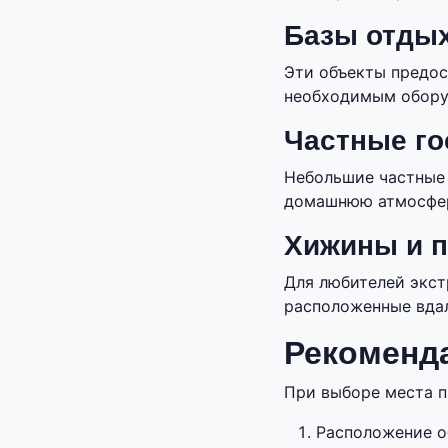
Базы отдых
Эти объекты предос
необходимым оборуд
Частные го
Небольшие частные 
домашнюю атмосфе
Хижины и п
Для любителей экст
расположенные вдал
Рекоменд
При выборе места п
Расположение о