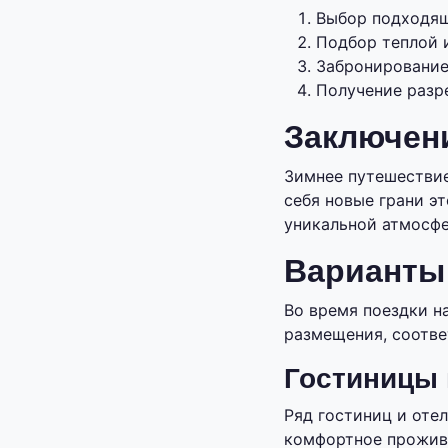
Выбор подходящ
Подбор теплой 
Забронирование
Получение разр
Заключен
Зимнее путешествие
себя новые грани э
уникальной атмосфе
Варианты
Во время поездки н
размещения, соотве
Гостиницы 
Ряд гостиниц и оте
комфортное прожива