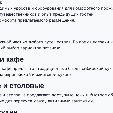
;
димых удобств и оборудования для комфортного прож
путешественников и опыт предыдущих гостей;
комфорта предлагаемого размещения.
ажной частью любого путешествия. Во время поездки 
ий выбор вариантов питания:
и кафе
 кафе предлагают традиционные блюда сибирской кухн
а европейской и азиатской кухонь.
 и столовые
 и столовые предлагают доступные цены и быстрое о
е для перекуса между активными занятиями.
кухня