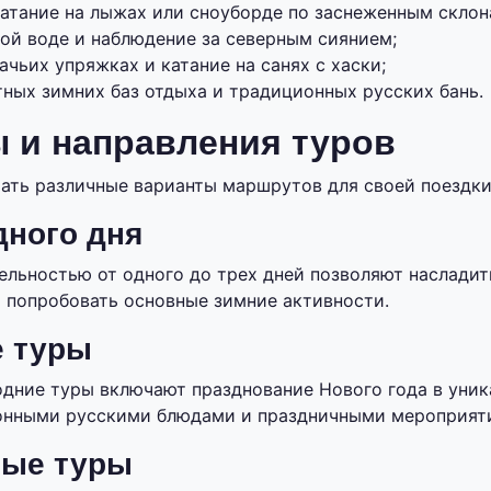
катание на лыжах или сноуборде по заснеженным склон
ной воде и наблюдение за северным сиянием;
ачьих упряжках и катание на санях с хаски;
ных зимних баз отдыха и традиционных русских бань.
 и направления туров
ать различные варианты маршрутов для своей поездки
ного дня
ельностью от одного до трех дней позволяют насладит
 попробовать основные зимние активности.
е туры
дние туры включают празднование Нового года в уник
ионными русскими блюдами и праздничными мероприят
ные туры