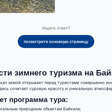
Ищите ответ?
посмотрите основную страницу
ти зимнего туризма на Бай
кал зимой открывает перед туристами совершенно ин
здесь сочетает суровую красоту и уникальную атмосфе
ет программа тура:
икальным природным объектам Байкала;