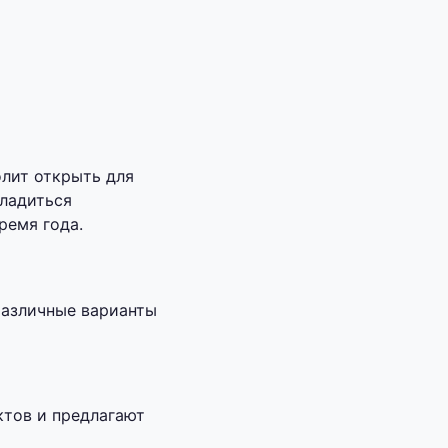
олит открыть для
сладиться
ремя года.
различные варианты
ктов и предлагают