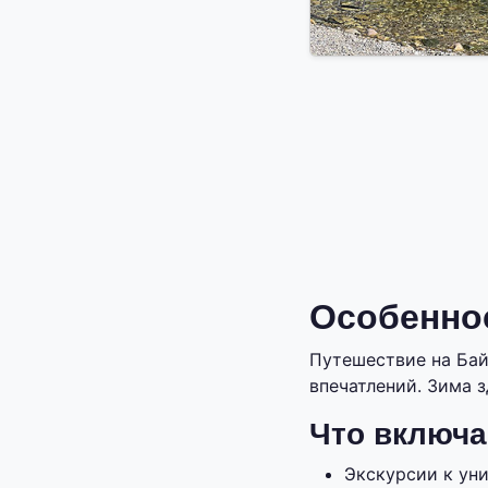
Особеннос
Путешествие на Бай
впечатлений. Зима 
Что включа
Экскурсии к ун