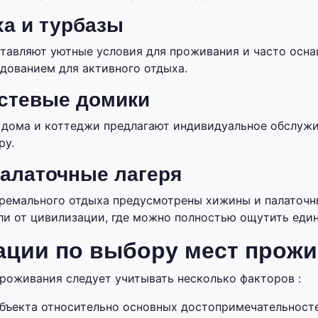
а и турбазы
тавляют уютные условия для проживания и часто осн
ованием для активного отдыха.
стевые домики
дома и коттеджи предлагают индивидуальное обслужи
ру.
алаточные лагеря
ремального отдыха предусмотрены хижины и палаточны
и от цивилизации, где можно полностью ощутить един
ации по выбору мест прож
роживания следует учитывать несколько факторов :
бъекта относительно основных достопримечательност