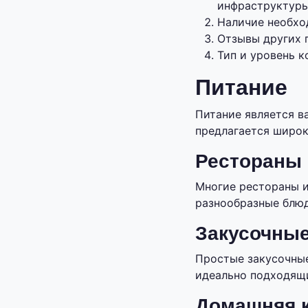
инфраструктуры
Наличие необхо
Отзывы других 
Тип и уровень 
Питание
Питание является в
предлагается широк
Рестораны 
Многие рестораны и
разнообразные блюд
Закусочные
Простые закусочные
идеально подходящи
Домашняя 