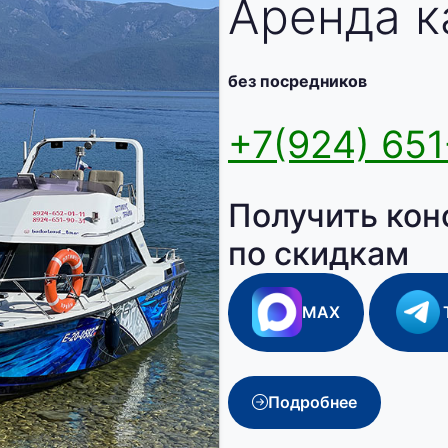
Аренда к
без посредников
+7(924) 651
Получить кон
по скидкам
MAX
Подробнее