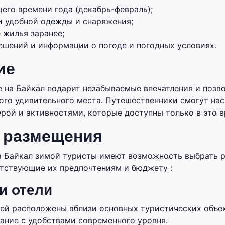
его времени года (декабрь-февраль);
и удобной одежды и снаряжения;
 жилья заранее;
ешений и информации о погоде и погодных условиях.
ие
 на Байкал подарит незабываемые впечатления и позв
того удивительного места. Путешественники смогут на
рой и активностями, которые доступны только в это в
 размещения
а Байкал зимой туристы имеют возможность выбрать 
тствующие их предпочтениям и бюджету :
и отели
лей расположены вблизи основных туристических объе
ние с удобствами современного уровня.