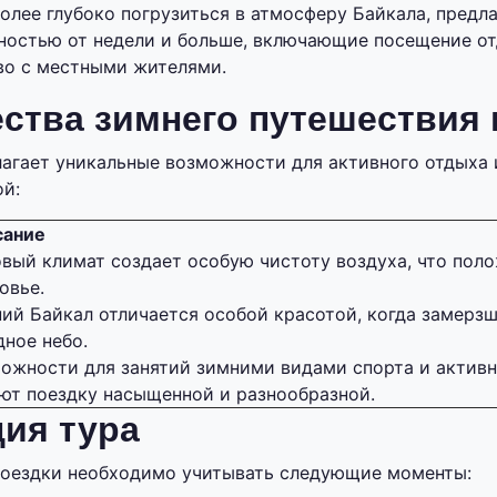
более глубоко погрузиться в атмосферу Байкала, предл
остью от недели и больше, включающие посещение от
во с местными жителями.
ства зимнего путешествия 
агает уникальные возможности для активного отдыха 
й:
сание
вый климат создает особую чистоту воздуха, что поло
овье.
ий Байкал отличается особой красотой, когда замерз
дное небо.
ожности для занятий зимними видами спорта и актив
ют поездку насыщенной и разнообразной.
ия тура
поездки необходимо учитывать следующие моменты: