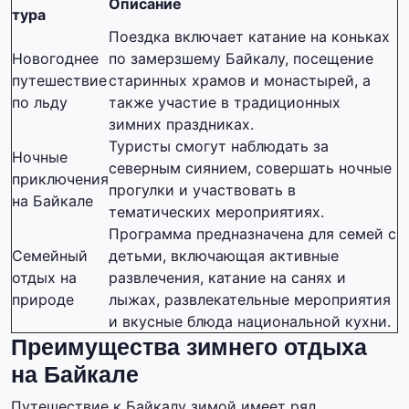
Описание
тура
Поездка включает катание на коньках
Новогоднее
по замерзшему Байкалу, посещение
путешествие
старинных храмов и монастырей, а
по льду
также участие в традиционных
зимних праздниках.
Туристы смогут наблюдать за
Ночные
северным сиянием, совершать ночные
приключения
прогулки и участвовать в
на Байкале
тематических мероприятиях.
Программа предназначена для семей с
Семейный
детьми, включающая активные
отдых на
развлечения, катание на санях и
природе
лыжах, развлекательные мероприятия
и вкусные блюда национальной кухни.
Преимущества зимнего отдыха
на Байкале
Путешествие к Байкалу зимой имеет ряд