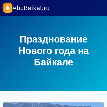
AbcBaikal.ru
Празднование
Нового года на
Байкале