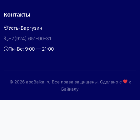
Контакты
Усть-Баргузин
+7(924) 651-90-31
Пн-Вс: 9:00 — 21:00
© 2026 abcBaikal.ru Все права защищены. Сделано с
к
Байкалу