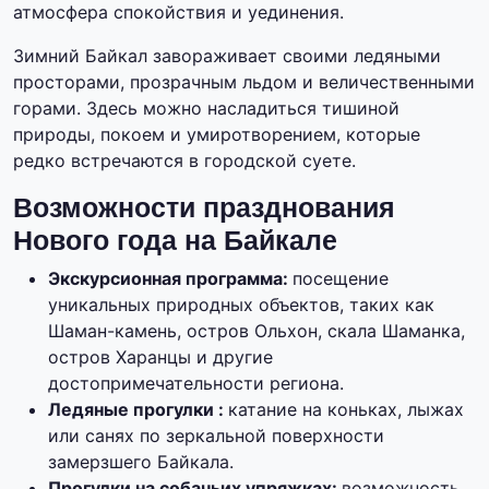
атмосфера спокойствия и уединения.
Зимний Байкал завораживает своими ледяными
просторами, прозрачным льдом и величественными
горами. Здесь можно насладиться тишиной
природы, покоем и умиротворением, которые
редко встречаются в городской суете.
Возможности празднования
Нового года на Байкале
Экскурсионная программа:
посещение
уникальных природных объектов, таких как
Шаман-камень, остров Ольхон, скала Шаманка,
остров Харанцы и другие
достопримечательности региона.
Ледяные прогулки :
катание на коньках, лыжах
или санях по зеркальной поверхности
замерзшего Байкала.
Прогулки на собачьих упряжках:
возможность