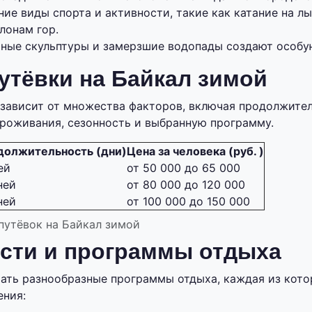
ие виды спорта и активности, такие как катание на л
лонам гор.
ные скульптуры и замерзшие водопады создают особу
утёвки на Байкал зимой
зависит от множества факторов, включая продолжител
роживания, сезонность и выбранную программу.
должительность (дни)
Цена за человека (руб. )
ей
от 50 000 до 65 000
ней
от 80 000 до 120 000
ней
от 100 000 до 150 000
путёвок на Байкал зимой
сти и программы отдыха
ать разнообразные программы отдыха, каждая из кото
ения: