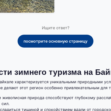
Ищите ответ?
посмотрите основную страницу
ти зимнего туризма на Бай
Байкале характеризуется уникальными природными ус
е делают этот регион особенно привлекательным для т
и живописная природа способствуют глубокому рассла
 сил.
сладиться тишиной и спокойствием вдали от городско