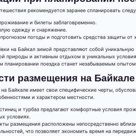
тешествия рекомендуется заранее спланировать след
проживание и билеты заблаговременно.
плую одежду и снаряжение.
 прогнозом погоды и подготовить средства защиты от 
ёвки на Байкал зимой представляют собой уникальную
ой природы и активным отдыхом в уникальных условия
м планировании поездка станет незабываемым опытом
сти размещения на Байкале
на Байкале имеет свои специфические черты, обуслов
обенностями и характером местности.
стиниц и турбаз предлагают комфортные условия прож
ых условиях.
кты размещения расположены непосредственно вблиз
льностей, что позволяет экономить время на передвиж