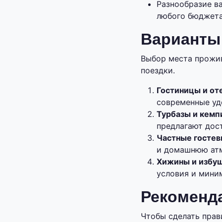
Разнообразие в
любого бюджета
Варианты
Выбор места прожив
поездки.
Гостиницы и от
современные уд
Турбазы и кемп
предлагают дос
Частные гостев
и домашнюю ат
Хижины и избу
условия и мини
Рекоменд
Чтобы сделать прав