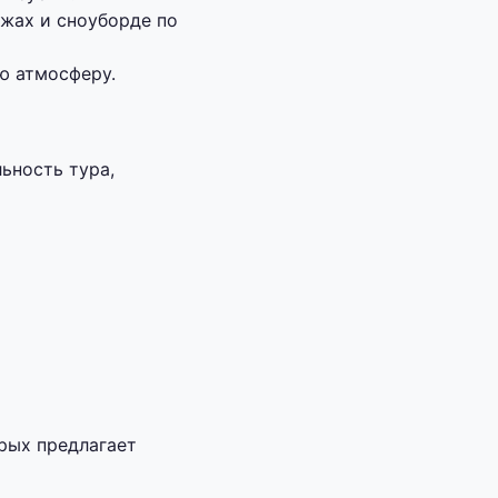
ыжах и сноуборде по
ю атмосферу.
ьность тура,
рых предлагает