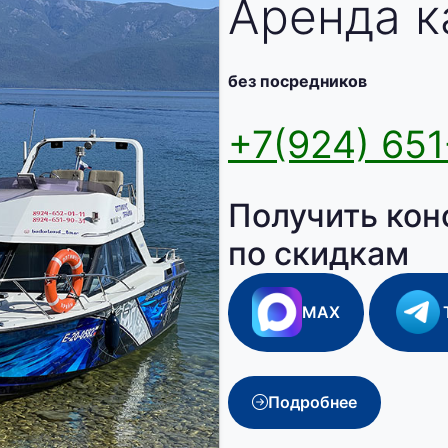
Аренда к
без посредников
+7(924) 651
Получить кон
по скидкам
MAX
Подробнее