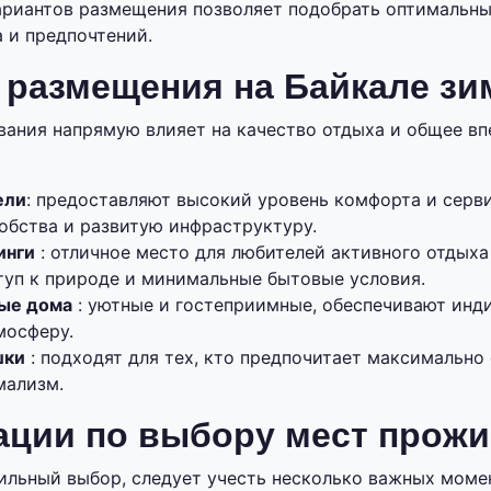
ариантов размещения позволяет подобрать оптимальны
 и предпочтений.
 размещения на Байкале зи
ания напрямую влияет на качество отдыха и общее вп
ели
: предоставляют высокий уровень комфорта и серв
обства и развитую инфраструктуру.
инги
: отличное место для любителей активного отдыха
туп к природе и минимальные бытовые условия.
ые дома
: уютные и гостеприимные, обеспечивают инд
мосферу.
шки
: подходят для тех, кто предпочитает максимально
мализм.
ации по выбору мест прож
ильный выбор, следует учесть несколько важных момен