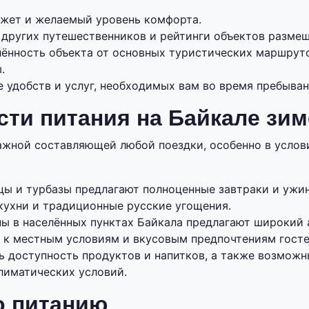
жет и желаемый уровень комфорта.
 других путешественников и рейтинги объектов размещ
лённость объекта от основных туристических маршрут
.
 удобств и услуг, необходимых вам во время пребыван
ти питания на Байкале зи
ажной составляющей любой поездки, особенно в услов
цы и турбазы предлагают полноценные завтраки и уж
кухни и традиционные русские угощения.
ны в населённых пунктах Байкала предлагают широкий 
 к местным условиям и вкусовым предпочтениям госте
ь доступность продуктов и напитков, а также возможн
лиматических условий.
о питанию