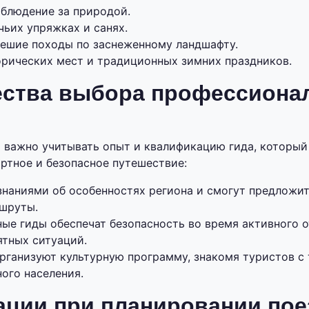
аблюдение за природой.
чьих упряжках и санях.
пешие походы по заснеженному ландшафту.
рических мест и традиционных зимних праздников.
ства выбора профессиона
 важно учитывать опыт и квалификацию гида, которы
ртное и безопасное путешествие:
знаниями об особенностях региона и смогут предложит
шруты.
ые гиды обеспечат безопасность во время активного о
ятных ситуаций.
рганизуют культурную программу, знакомя туристов с
ого населения.
ации при планировании пое