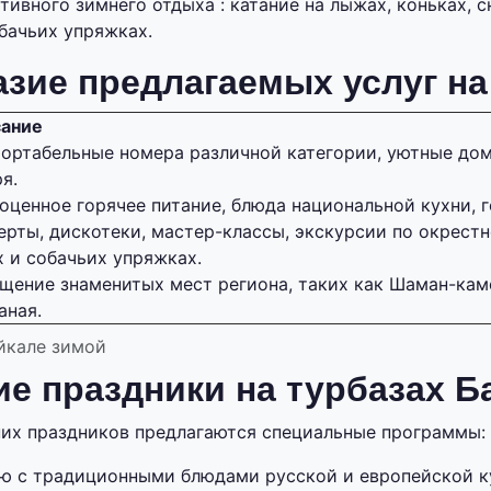
ивного зимнего отдыха : катание на лыжах, коньках, с
бачьих упряжках.
зие предлагаемых услуг на
ание
ортабельные номера различной категории, уютные дом
я.
оценное горячее питание, блюда национальной кухни, г
ерты, дискотеки, мастер-классы, экскурсии по окрестн
х и собачьих упряжках.
щение знаменитых мест региона, таких как Шаман-каме
аная.
айкале зимой
е праздники на турбазах Б
их праздников предлагаются специальные программы:
ю с традиционными блюдами русской и европейской к