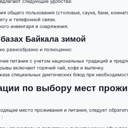
едлагают следующие удобства:
я общего пользования (столовые, сауна, бани, комнат
ету и телефонной связи.
ного инвентаря и снаряжения.
 базах Байкала зимой
но разнообразно и полноценно:
ячее питание с учетом национальных традиций и предп
рывы включают горячий чай, кофе и выпечку.
каза специальных диетических блюд при необходимост
ации по выбору мест прожи
одящее место проживания и питания, следует обратит
 :