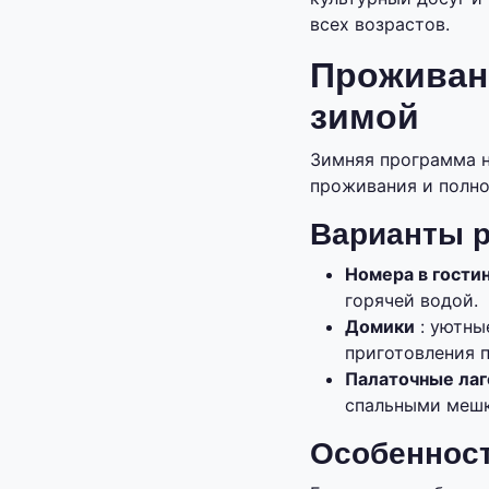
всех возрастов.
Проживани
зимой
Зимняя программа 
проживания и полно
Варианты р
Номера в гости
горячей водой.
Домики
: уютны
приготовления 
Палаточные лаг
спальными мешк
Особеннос