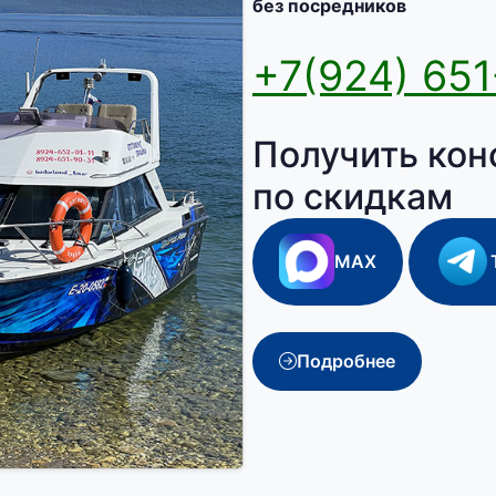
без посредников
+7(924) 651
Получить кон
по скидкам
MAX
Подробнее