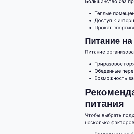
Большинство баз пр
Теплые помещени
Доступ к интерн
Прокат спортив
Питание на
Питание организова
Триразовое гор
Обеденные пере
Возможность за
Рекоменд
питания
Чтобы выбрать подх
несколько факторов