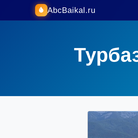
AbcBaikal.ru
Турба