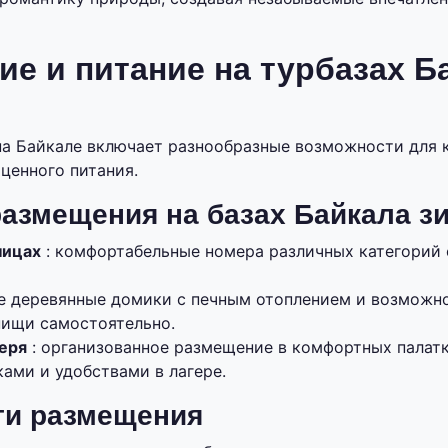
е и питание на турбазах Б
на Байкале включает разнообразные возможности для 
ценного питания.
азмещения на базах Байкала з
ницах
: комфортабельные номера различных категорий 
е деревянные домики с печным отоплением и возможн
пищи самостоятельно.
еря
: организованное размещение в комфортных палат
ами и удобствами в лагере.
ти размещения