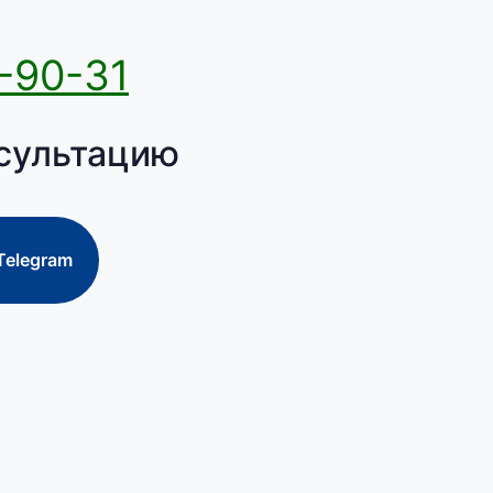
-90-31
сультацию
Telegram