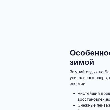
Особеннос
зимой
Зимний отдых на Ба
уникального озера,
энергии.
Чистейший возд
восстановлению
Снежные пейзаж