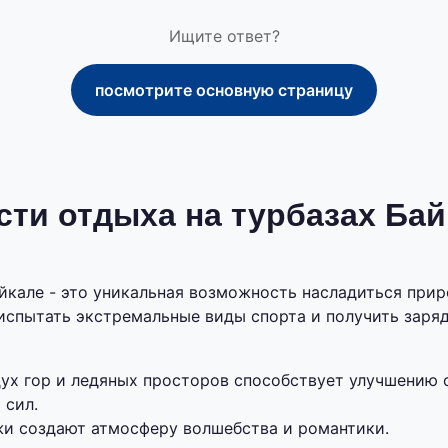
Ищите ответ?
посмотрите основную страницу
ти отдыха на турбазах Бай
йкале - это уникальная возможность насладиться при
 испытать экстремальные виды спорта и получить заря
ух гор и ледяных просторов способствует улучшению 
 сил.
и создают атмосферу волшебства и романтики.