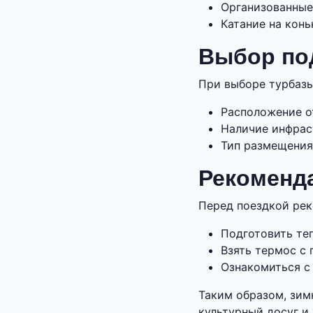
Организованные
Катание на конь
Выбор по
При выборе турбаз
Расположение о
Наличие инфраст
Тип размещения 
Рекоменда
Перед поездкой рек
Подготовить те
Взять термос с 
Ознакомиться с
Таким образом, зим
культурный досуг и