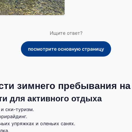
Ищите ответ?
посмотрите основную страницу
сти зимнего пребывания на
и для активного отдыха
и ски-туризм.
фрирайдинг.
чьих упряжках и оленьих санях.
лка.