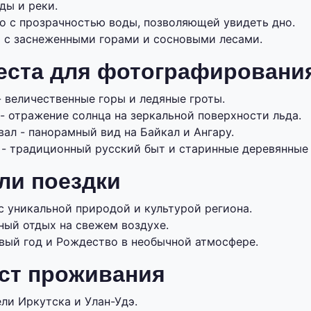
ды и реки.
о с прозрачностью воды, позволяющей увидеть дно.
 с заснеженными горами и сосновыми лесами.
еста для фотографировани
 величественные горы и ледяные гроты.
- отражение солнца на зеркальной поверхности льда.
ал - панорамный вид на Байкал и Ангару.
 - традиционный русский быт и старинные деревянные
ли поездки
с уникальной природой и культурой региона.
ный отдых на свежем воздухе.
вый год и Рождество в необычной атмосфере.
ст проживания
ли Иркутска и Улан-Удэ.