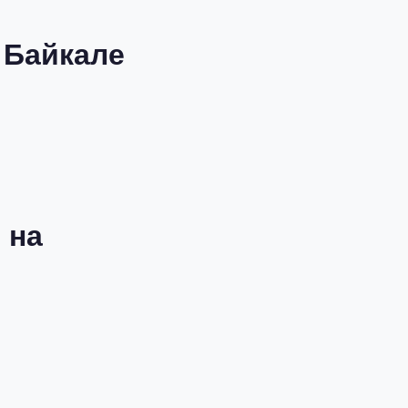
 Байкале
 на