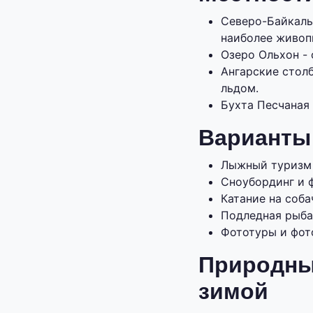
Северо-Байкаль
наиболее живоп
Озеро Ольхон -
Ангарские стол
льдом.
Бухта Песчаная 
Варианты
Лыжный туризм 
Сноубординг и 
Катание на соба
Подледная рыба
Фототуры и фот
Природны
зимой