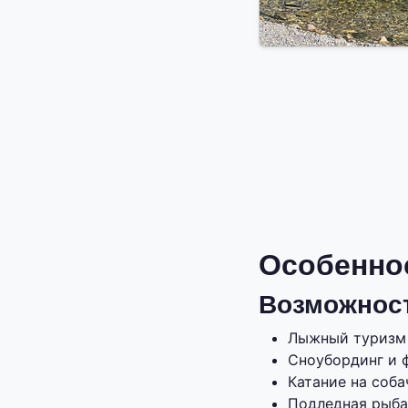
Особенно
Возможност
Лыжный туризм 
Сноубординг и 
Катание на соба
Подледная рыба