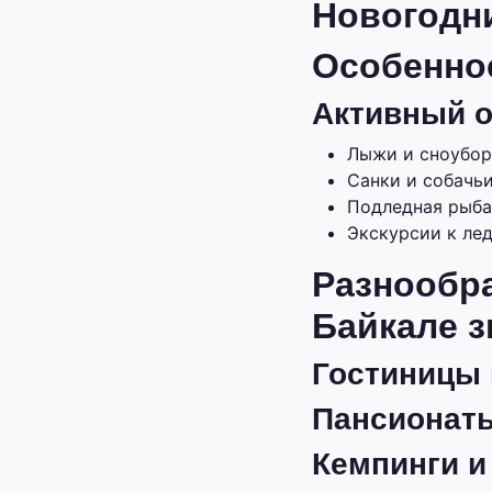
Новогодни
Особенно
Активный о
Лыжи и сноубор
Санки и собачь
Подледная рыба
Экскурсии к ле
Разнообр
Байкале 
Гостиницы 
Пансионаты
Кемпинги и