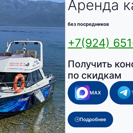
Аренда к
без посредников
+7(924) 651
Получить кон
по скидкам
MAX
Подробнее