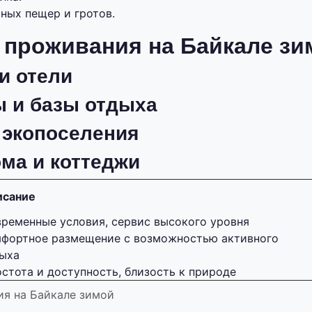
ных пещер и гротов.
 проживания на Байкале зи
и отели
 и базы отдыха
 экопоселения
ма и коттеджи
исание
ременные условия, сервис высокого уровня
фортное размещение с возможностью активного
ыха
стота и доступность, близость к природе
я на Байкале зимой