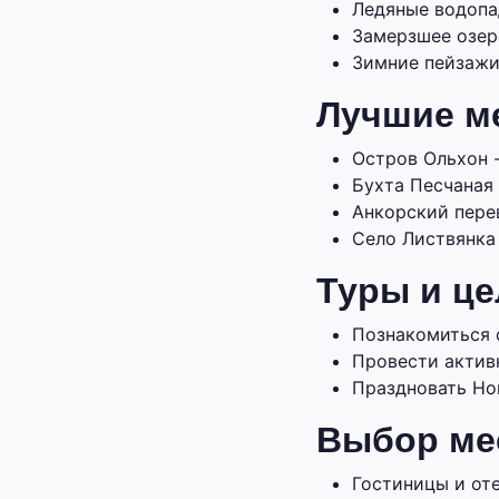
Ледяные водопа
Замерзшее озер
Зимние пейзажи
Лучшие м
Остров Ольхон -
Бухта Песчаная 
Анкорский перев
Село Листвянка
Туры и це
Познакомиться 
Провести актив
Праздновать Но
Выбор ме
Гостиницы и оте