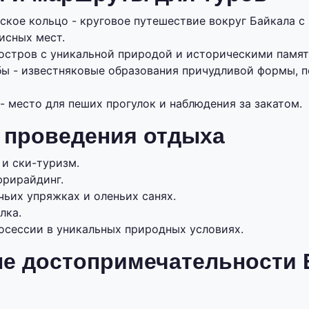
ское кольцо - круговое путешествие вокруг Байкала 
исных мест.
 остров с уникальной природой и историческими памя
бы - известняковые образования причудливой формы, 
- место для пеших прогулок и наблюдения за закатом.
 проведения отдыха
и ски-туризм.
фрирайдинг.
чьих упряжках и оленьих санях.
лка.
осессии в уникальных природных условиях.
е достопримечательности 