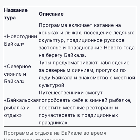
Название
Описание
тура
Программа включает катание на
коньках и лыжах, посещение ледяных
«Новогодний
скульптур, традиционное русское
Байкал»
застолье и празднование Нового года
на берегу Байкала.
Туры предусматривают наблюдение
«Северное
за северным сиянием, прогулки по
сияние и
льду Байкала и знакомство с местной
Байкал»
культурой.
Путешественники смогут
«Байкальская
попробовать себя в зимней рыбалке,
рыбалка и
посетить местные рестораны и
отдых»
поучаствовать в традиционных
праздниках.
Программы отдыха на Байкале во время