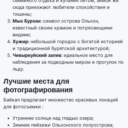
семейного отдыха и купания летом, зимой же
сюда приезжают любители спокойствия и
тишины;
Мыс Бурхан:
символ острова Ольхон,
известный своим храмом и потрясающими
видами;
Хужир:
небольшой городок с богатой историей
и традиционной бурятской архитектурой;
Чивыркуйский залив:
идеальное место для
наблюдения за подводным миром и прогулок по
льду.
Лучшие места для
фотографирования
Байкал предлагает множество красивых локаций
для фотосъемки :
Утреннее солнце над гладью озера;
Зимние пейзажи Ольхонского полуострова;