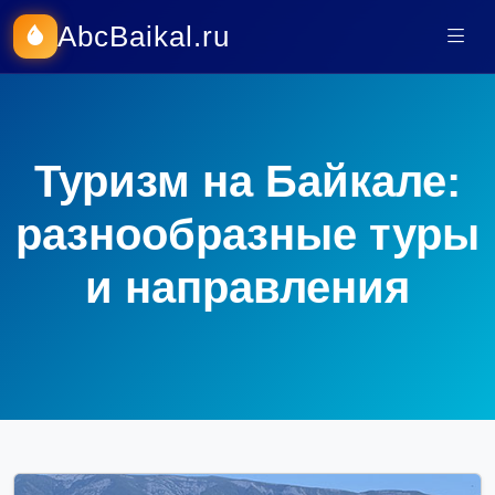
AbcBaikal.ru
Туризм на Байкале:
разнообразные туры
и направления