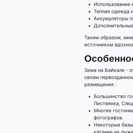
Использование 
Теплая одежда 
Аккумуляторы п
Дополнительные
Таким образом, зим
источником вдохнов
Особенно
Зима на Байкале - 
своем первозданном
размещения :
Большинство го
Листвянка, Слюд
Многие гостиниц
фотографов.
Некоторые базы
катание на лыжа