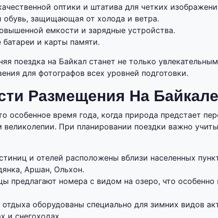
качественной оптики и штатива для четких изображени
и обувь, защищающая от холода и ветра.
овышенной емкости и зарядные устройства.
 батареи и карты памяти.
няя поездка на Байкал станет не только увлекательным
ения для фотографов всех уровней подготовки.
сти Размещения На Байкал
это особенное время года, когда природа предстает пе
 великолепии. При планировании поездки важно учит
стиниц и отелей расположены вблизи населенных пункт
янка, Аршан, Ольхон.
ы предлагают номера с видом на озеро, что особенно 
 отдыха оборудованы специально для зимних видов ак
х и снегоходах.