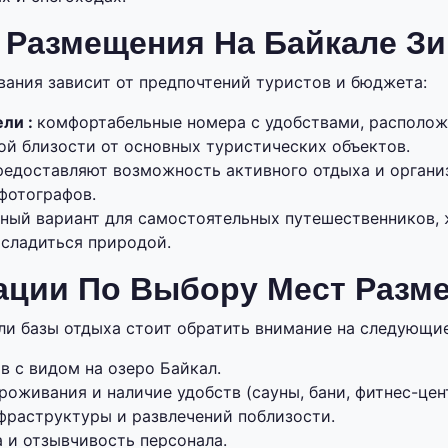
 Размещения На Байкале З
ания зависит от предпочтений туристов и бюджета:
ели :
комфортабельные номера с удобствами, располож
ой близости от основных туристических объектов.
редоставляют возможность активного отдыха и органи
фотографов.
чный вариант для самостоятельных путешественников,
асладиться природой.
ации По Выбору Мест Разм
ли базы отдыха стоит обратить внимание на следующие
в с видом на озеро Байкал.
оживания и наличие удобств (сауны, бани, фитнес-цен
фраструктуры и развлечений поблизости.
 и отзывчивость персонала.