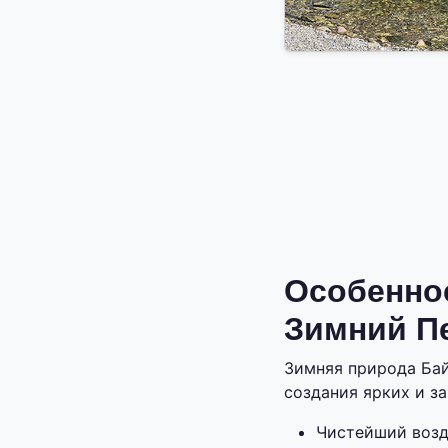
Особенно
Зимний П
Зимняя природа Бай
создания ярких и з
Чистейший возд