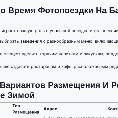
Во Время Фотопоездки На Б
 играет важную роль в успешной поездке и фотосессии
выбирать заведения с разнообразным меню, включающ
е следует уделить горячим напиткам и закускам, под
учше отдавать ресторанам и кафе, расположенным ряд
 Вариантов Размещения И Р
ле Зимой
Тип
Адрес
Конт
Размещения