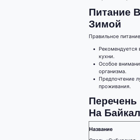
Питание 
Зимой
Правильное питание
Рекомендуется 
кухни.
Особое внимани
организма.
Предпочтение л
проживания.
Перечень
На Байка
Название