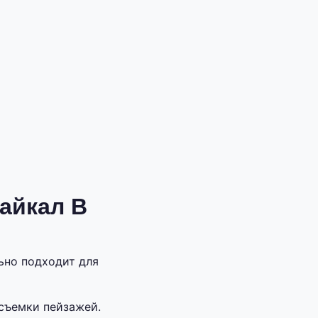
айкал В
ьно подходит для
съемки пейзажей.