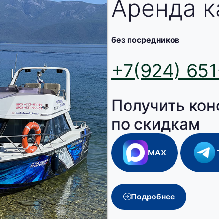
Аренда к
без посредников
+7(924) 651
Получить кон
по скидкам
MAX
Подробнее