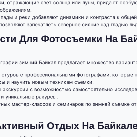
и, отражающие свет солнца или луны, придают особую
зображениям.
пады и реки добавляют динамики и контраста к общей
озволяют запечатлеть северное сияние над гладью льд
сти Для Фотосъемки На Ба
графии зимний Байкал предлагает множество варианто
тотуров с профессиональными фотографами, которые 
ры и научить новым техникам съемки.
 экскурсии с возможностью самостоятельно исследов
ти уникальные ракурсы.
ных мастер-классов и семинаров по зимней съемке от
Активный Отдых На Байкал