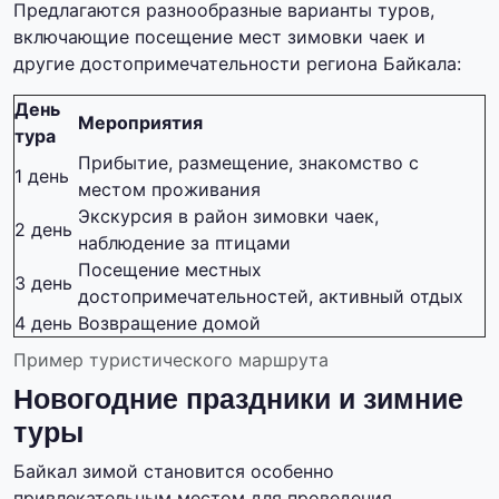
Предлагаются разнообразные варианты туров,
включающие посещение мест зимовки чаек и
другие достопримечательности региона Байкала:
День
Мероприятия
тура
Прибытие, размещение, знакомство с
1 день
местом проживания
Экскурсия в район зимовки чаек,
2 день
наблюдение за птицами
Посещение местных
3 день
достопримечательностей, активный отдых
4 день
Возвращение домой
Пример туристического маршрута
Новогодние праздники и зимние
туры
Байкал зимой становится особенно
привлекательным местом для проведения