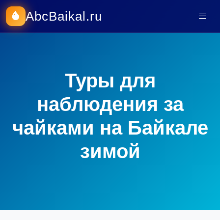
AbcBaikal.ru
Туры для
наблюдения за
чайками на Байкале
зимой