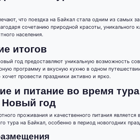
ечают, что поездка на Байкал стала одним из самых 
лагодаря сочетанию природной красоты, уникального к
тного населения.
ие итогов
Новый год предоставляют уникальную возможность со
урную программу и вкусную кухню в одном путешестви
о хочет провести праздники активно и ярко.
е и питание во время тура
 Новый год
тного проживания и качественного питания является 
о тура на Байкал, особенно в период новогодних праз
размещения