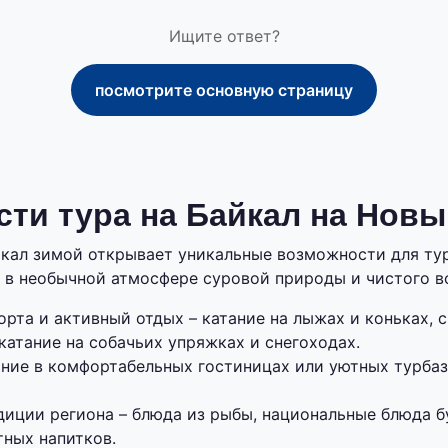
Ищите ответ?
посмотрите основную страницу
ти тура на Байкал на Новы
йкал зимой открывает уникальные возможности для ту
 в необычной атмосфере суровой природы и чистого в
рта и активный отдых – катание на лыжах и коньках, 
 катание на собачьих упряжках и снегоходах.
ние в комфортабельных гостиницах или уютных турбаз
диции региона – блюда из рыбы, национальные блюда б
тных напитков.