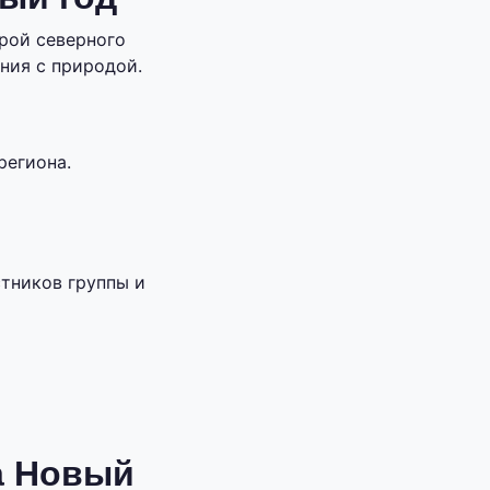
рой северного
ния с природой.
региона.
тников группы и
а Новый