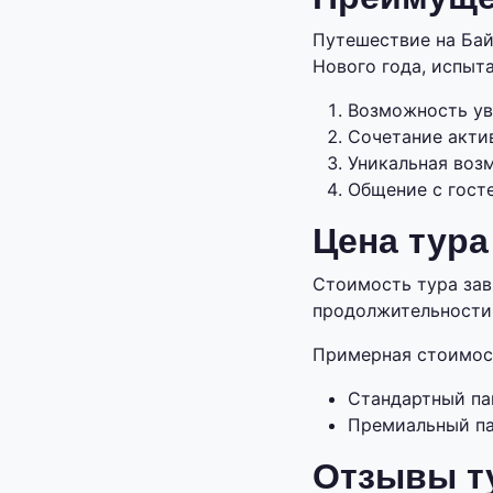
Путешествие на Бай
Нового года, испыт
Возможность ув
Сочетание актив
Уникальная воз
Общение с гост
Цена тура
Стоимость тура зав
продолжительности
Примерная стоимост
Стандартный пак
Премиальный па
Отзывы ту