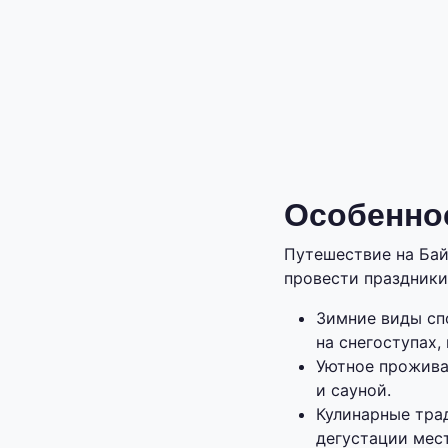
Особеннос
Путешествие на Ба
провести праздники
Зимние виды спо
на снегоступах,
Уютное прожива
и сауной.
Кулинарные тра
дегустации мес