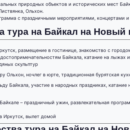
альных природных объектов и исторических мест Байк
Листвянка, Ольхон.
грамма с праздничными мероприятиями, концертами и
 тура на Байкал на Новый 
ркутск, размещение в гостинице, знакомство с городо
 достопримечательностям Байкала, катание на лыжах и
дяных скульптур
ру Ольхон, ночлег в юрте, традиционная бурятская кух
ьду Байкала, участие в народных праздниках, катание 
 Байкале – праздничный ужин, развлекательная програ
в Иркутск, вылет домой
тва тура на Байкал на Нов