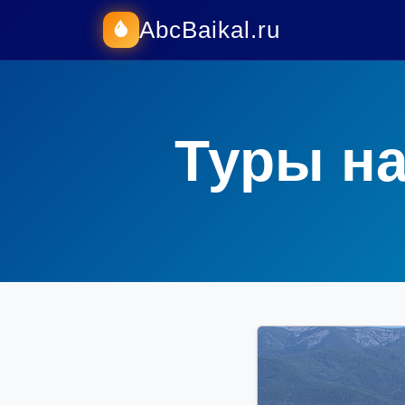
AbcBaikal.ru
Туры на