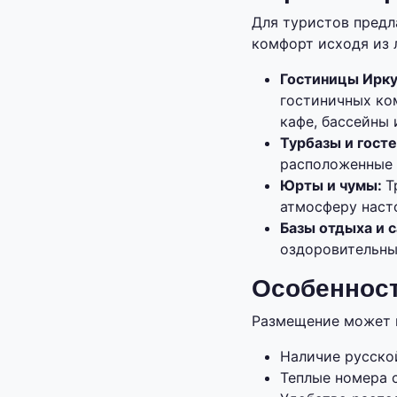
Для туристов предл
комфорт исходя из 
Гостиницы Ирку
гостиничных ком
кафе, бассейны 
Турбазы и гост
расположенные 
Юрты и чумы:
Т
атмосферу наст
Базы отдыха и с
оздоровительны
Особеннос
Размещение может 
Наличие русской
Теплые номера 