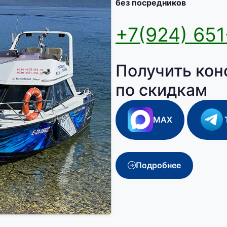
без посредников
+7(924) 651
Получить кон
по скидкам
MAX
Подробнее