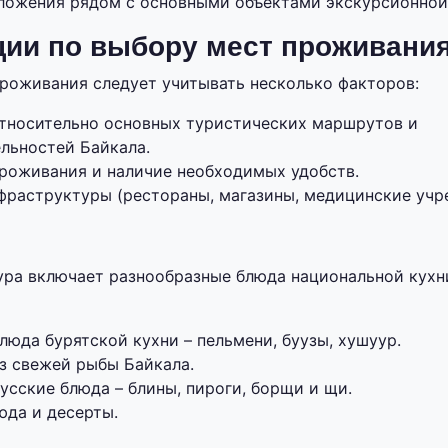
ложения рядом с основными объектами экскурсионной
ии по выбору мест проживани
роживания следует учитывать несколько факторов:
тносительно основных туристических маршрутов и
льностей Байкала.
роживания и наличие необходимых удобств.
фраструктуры (рестораны, магазины, медицинские учр
ура включает разнообразные блюда национальной кухн
юда бурятской кухни – пельмени, буузы, хушуур.
з свежей рыбы Байкала.
усские блюда – блины, пироги, борщи и щи.
юда и десерты.