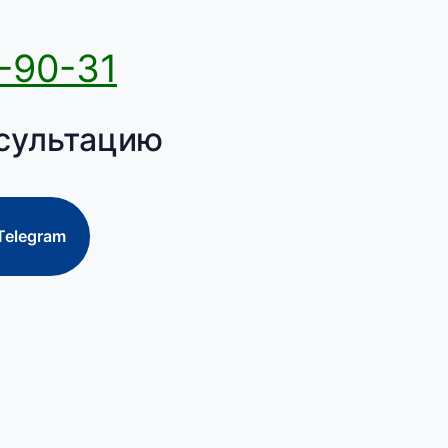
-90-31
сультацию
Telegram