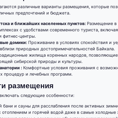
агаются различные варианты размещения, которые по
личных предпочтений и бюджета.
тска и ближайших населенных пунктов:
Размещение в
плексах с удобствами современного туриста, включая 
и фитнес-центры.
евые домики:
Проживание в условиях спокойствия и уе
вблизи природных достопримечательностей Байкала.
радиционные жилища коренных народов, позволяющие
оящей сибирской природы и культуры.
анатории :
Комфортные условия проживания с возмож
х процедур и лечебных программ.
ти размещения
включать следующие особенности:
 бани и сауны для расслабления после активных зимни
с отоплением и горячей водой даже в самые холодные 