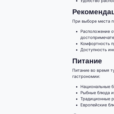
Удобство распо
Рекомендац
При выборе места п
Расположение о
достопримечате
Комфортность п
Доступность ин
Питание
Питание во время т
гастрономии:
Национальные бл
Рыбные блюда и
Традиционные р
Европейские бл