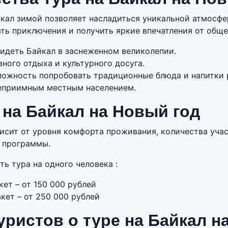
кал зимой позволяет насладиться уникальной атмосфе
ать приключения и получить яркие впечатления от обще
идеть Байкал в заснеженном великолепии.
ного отдыха и культурного досуга.
можность попробовать традиционные блюда и напитки 
еприимным местным населением.
 на Байкал на Новый год
исит от уровня комфорта проживания, количества учас
 программы.
ь тура на одного человека :
ет – от 150 000 рублей
кет – от 250 000 рублей
ристов о туре на Байкал н