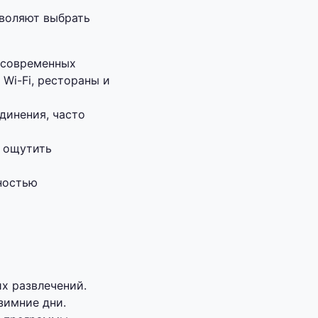
зволяют выбрать
 современных
Wi-Fi, рестораны и
динения, часто
 ощутить
ностью
х развлечений.
зимние дни.