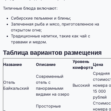
Типичные блюда включают:
Сибирские пельмени и блины;
Запеченная рыба и мясо, приготовленное на
открытом огне;
Традиционные напитки, такие как чай с
травами и медом.
Таблица вариантов размещения
Уровень
Название
Описание
Цена
комфорта
Средняя
Современный
стоимос
Отель
отель с
Высокий
номера о
Байкальский
панорамными
15 000
видами на озеро
рублей
Стоимос
Просторные
номера о