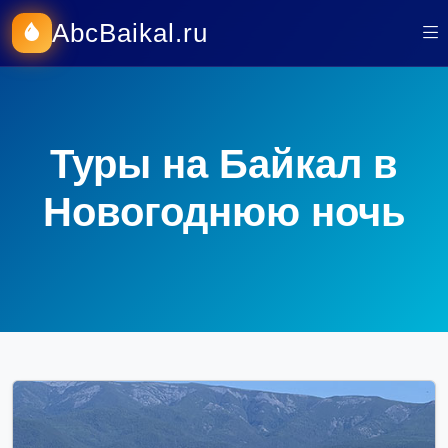
AbcBaikal.ru
Туры на Байкал в
Новогоднюю ночь