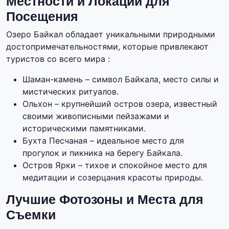
Местности и Локации для
Посещения
Озеро Байкал обладает уникальными природными
достопримечательностями, которые привлекают
туристов со всего мира :
Шаман-камень – символ Байкала, место силы и
мистических ритуалов.
Ольхон – крупнейший остров озера, известный
своими живописными пейзажами и
историческими памятниками.
Бухта Песчаная – идеальное место для
прогулок и пикника на берегу Байкала.
Остров Ярки – тихое и спокойное место для
медитации и созерцания красоты природы.
Лучшие Фотозоны и Места для
Съемки