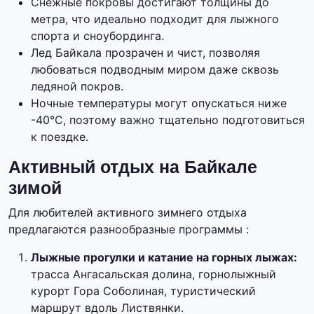
Снежные покровы достигают толщины до
метра, что идеально подходит для лыжного
спорта и сноубординга.
Лед Байкала прозрачен и чист, позволяя
любоваться подводным миром даже сквозь
ледяной покров.
Ночные температуры могут опускаться ниже
-40°C, поэтому важно тщательно подготовиться
к поездке.
Активный отдых на Байкале
зимой
Для любителей активного зимнего отдыха
предлагаются разнообразные программы :
Лыжные прогулки и катание на горных лыжах:
трасса Ангасальская долина, горнолыжный
курорт Гора Соболиная, туристический
маршрут вдоль Листвянки.