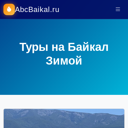
AbcBaikal.ru
Туры на Байкал
Зимой