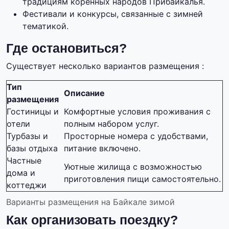
традициям коренных народов Прибайкалья.
Фестивали и конкурсы, связанные с зимней
тематикой.
Где остановиться?
Существует несколько вариантов размещения :
Тип
Описание
размещения
Гостиницы и
Комфортные условия проживания с
отели
полным набором услуг.
Турбазы и
Просторные номера с удобствами,
базы отдыха
питание включено.
Частные
Уютные жилища с возможностью
дома и
приготовления пищи самостоятельно.
коттеджи
Варианты размещения на Байкале зимой
Как организовать поездку?