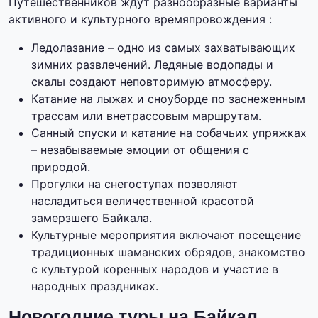
Путешественников ждут разнообразные варианты
активного и культурного времяпровождения :
Ледолазание – одно из самых захватывающих
зимних развлечений. Ледяные водопады и
скалы создают неповторимую атмосферу.
Катание на лыжах и сноуборде по заснеженным
трассам или внетрассовым маршрутам.
Санный спуски и катание на собачьих упряжках
– незабываемые эмоции от общения с
природой.
Прогулки на снегоступах позволяют
насладиться величественной красотой
замерзшего Байкала.
Культурные мероприятия включают посещение
традиционных шаманских обрядов, знакомство
с культурой коренных народов и участие в
народных праздниках.
Новогодние туры на Байкал