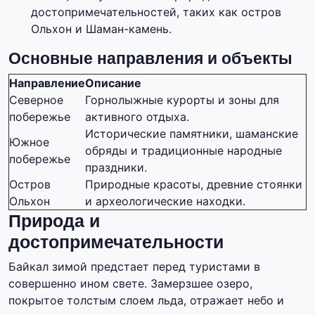
достопримечательностей, таких как остров
Ольхон и Шаман-камень.
Основные направления и объекты
Направление
Описание
Северное
Горнолыжные курорты и зоны для
побережье
активного отдыха.
Исторические памятники, шаманские
Южное
обряды и традиционные народные
побережье
праздники.
Остров
Природные красоты, древние стоянки
Ольхон
и археологические находки.
Природа и
достопримечательности
Байкал зимой предстает перед туристами в
совершенно ином свете. Замерзшее озеро,
покрытое толстым слоем льда, отражает небо и