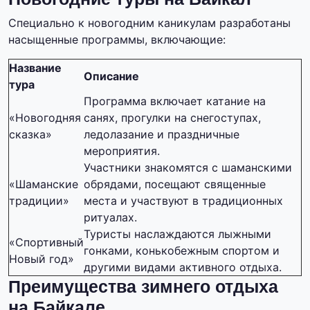
Специально к новогодним каникулам разработаны
насыщенные программы, включающие:
Название
Описание
тура
Программа включает катание на
«Новогодняя
санях, прогулки на снегоступах,
сказка»
ледолазание и праздничные
мероприятия.
Участники знакомятся с шаманскими
«Шаманские
обрядами, посещают священные
традиции»
места и участвуют в традиционных
ритуалах.
Туристы наслаждаются лыжными
«Спортивный
гонками, конькобежным спортом и
Новый год»
другими видами активного отдыха.
Преимущества зимнего отдыха
на Байкале