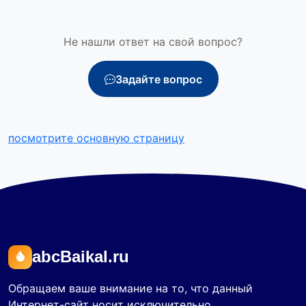
Не нашли ответ на свой вопрос?
Задайте вопрос
посмотрите основную страницу
abcBaikal.ru
Обращаем ваше внимание на то, что данный
Интернет-сайт носит исключительно