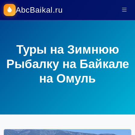
AbcBaikal.ru
Туры на Зимнюю
Рыбалку на Байкале
на Омуль