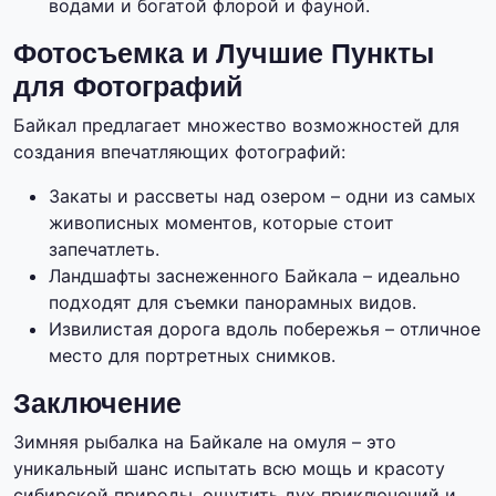
водами и богатой флорой и фауной.
Фотосъемка и Лучшие Пункты
для Фотографий
Байкал предлагает множество возможностей для
создания впечатляющих фотографий:
Закаты и рассветы над озером – одни из самых
живописных моментов, которые стоит
запечатлеть.
Ландшафты заснеженного Байкала – идеально
подходят для съемки панорамных видов.
Извилистая дорога вдоль побережья – отличное
место для портретных снимков.
Заключение
Зимняя рыбалка на Байкале на омуля – это
уникальный шанс испытать всю мощь и красоту
сибирской природы, ощутить дух приключений и