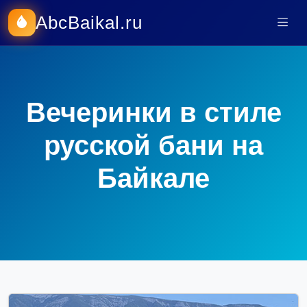
AbcBaikal.ru
Вечеринки в стиле
русской бани на
Байкале