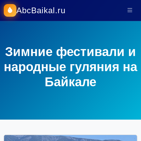
AbcBaikal.ru
Зимние фестивали и
народные гуляния на
Байкале