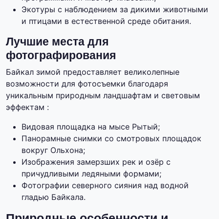
Экотуры с наблюдением за дикими животными
и птицами в естественной среде обитания.
Лучшие места для
фотографирования
Байкал зимой предоставляет великолепные
возможности для фотосъемки благодаря
уникальным природным ландшафтам и световым
эффектам :
Видовая площадка на мысе Рытый;
Панорамные снимки со смотровых площадок
вокруг Ольхона;
Изображения замерзших рек и озёр с
причудливыми ледяными формами;
Фотографии северного сияния над водной
гладью Байкала.
Природные особенности и