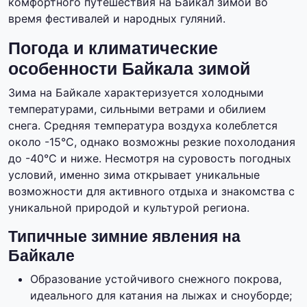
комфортного путешествия на Байкал зимой во
время фестивалей и народных гуляний.
Погода и климатические
особенности Байкала зимой
Зима на Байкале характеризуется холодными
температурами, сильными ветрами и обилием
снега. Средняя температура воздуха колеблется
около -15°C, однако возможны резкие похолодания
до -40°C и ниже. Несмотря на суровость погодных
условий, именно зима открывает уникальные
возможности для активного отдыха и знакомства с
уникальной природой и культурой региона.
Типичные зимние явления на
Байкале
Образование устойчивого снежного покрова,
идеального для катания на лыжах и сноуборде;