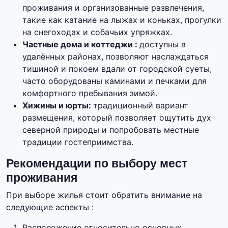
проживания и организованные развлечения,
такие как катание на лыжах и коньках, прогулки
на снегоходах и собачьих упряжках.
Частные дома и коттеджи :
доступны в
удалённых районах, позволяют наслаждаться
тишиной и покоем вдали от городской суеты,
часто оборудованы каминами и печками для
комфортного пребывания зимой.
Хижины и юрты:
традиционный вариант
размещения, который позволяет ощутить дух
северной природы и попробовать местные
традиции гостеприимства.
Рекомендации по выбору мест
проживания
При выборе жилья стоит обратить внимание на
следующие аспекты :
Расположение относительно основных