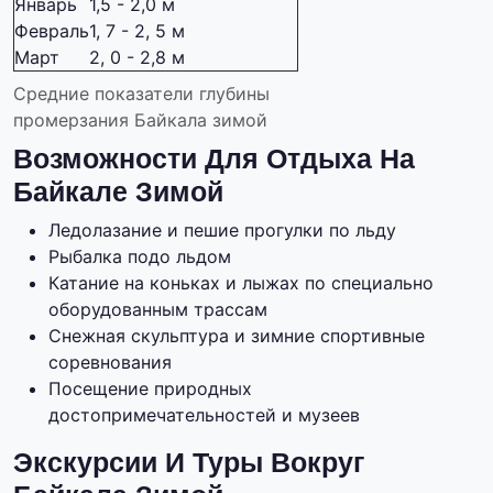
Январь
1,5 - 2,0 м
Февраль
1, 7 - 2, 5 м
Март
2, 0 - 2,8 м
Средние показатели глубины
промерзания Байкала зимой
Возможности Для Отдыха На
Байкале Зимой
Ледолазание и пешие прогулки по льду
Рыбалка подо льдом
Катание на коньках и лыжах по специально
оборудованным трассам
Снежная скульптура и зимние спортивные
соревнования
Посещение природных
достопримечательностей и музеев
Экскурсии И Туры Вокруг