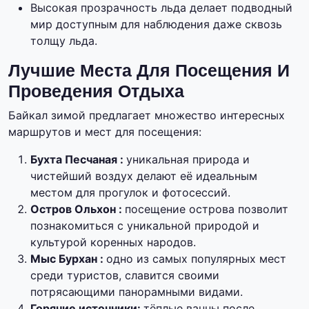
Высокая прозрачность льда делает подводный
мир доступным для наблюдения даже сквозь
толщу льда.
Лучшие Места Для Посещения И
Проведения Отдыха
Байкал зимой предлагает множество интересных
маршрутов и мест для посещения:
Бухта Песчаная :
уникальная природа и
чистейший воздух делают её идеальным
местом для прогулок и фотосессий.
Остров Ольхон :
посещение острова позволит
познакомиться с уникальной природой и
культурой коренных народов.
Мыс Бурхан :
одно из самых популярных мест
среди туристов, славится своими
потрясающими панорамными видами.
Горячие источники:
тёплые ванны после