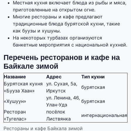
Местная кухня включает блюда из рыбы и мяса,
приготовленные на открытом огне.
Многие рестораны и кафе предлагают
традиционные блюда бурятской кухни, такие
как буузы и хушуны.
На некоторых турбазах организуются
банкетные мероприятия с национальной кухней.
Перечень ресторанов и кафе на
Байкале зимой
Название
Адрес
Тип кухни
Бурятская кухня
ул. Сухая, 5а,
бурятская
«Бууза Хаан»
Иркутск
ул. Ленина, 46,
«Хушуун»
бурятская
Улан-Удэ
Ресторан
посёлок
интернациональная
«Тугелас»
Листвянка
Рестораны и кафе Байкала зимой